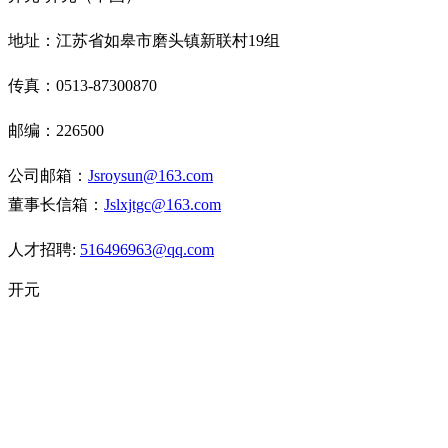
地址：江苏省如皋市磨头镇新联村19组
传真：
0513-87300870
邮编：
226500
公司邮箱：
J
sroysun@163.com
董事长信箱：
J
slxjtgc@163.com
人才招聘:
516496963@qq
.com
开元