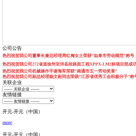
公司公告
热烈祝贺我公司董事长兼总经理周红梅女士荣获“如皋市劳动模范”称号
热烈祝贺我公司272省道徐州至沛县段路面工程XPPX-LM2标项目部成
热烈祝贺我公司机械操作手谢海军荣获“南通市五一劳动奖章”
热烈祝贺我公司副总经理杨文彬同志荣获“江苏省优秀工会积极分子”称
关联企业
友情链接
开元-开元（中国）
more
开元-开元（中国）