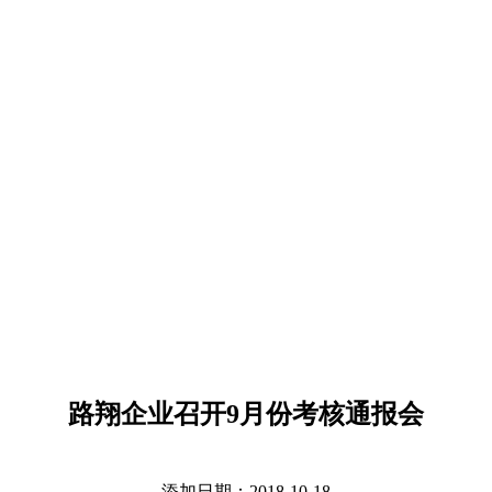
路翔企业召开9月份考核通报会
添加日期：2018-10-18