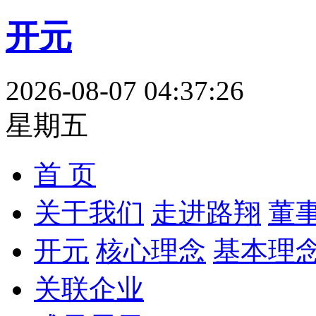
开元
2026-08-07 04:37:27
星期五
首 页
关于我们
走进路翔
董
开元
核心理念
基本理
关联企业