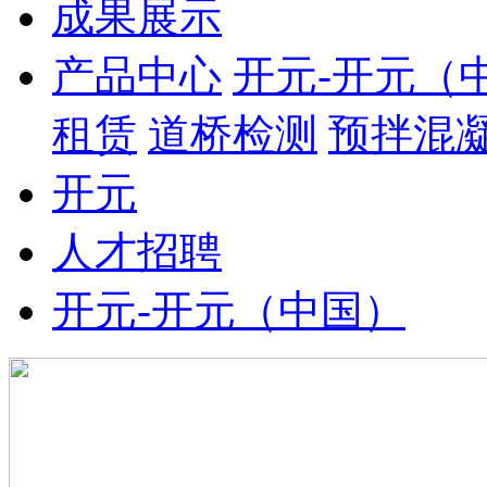
成果展示
产品中心
开元-开元（
租赁
道桥检测
预拌混
开元
人才招聘
开元-开元（中国）