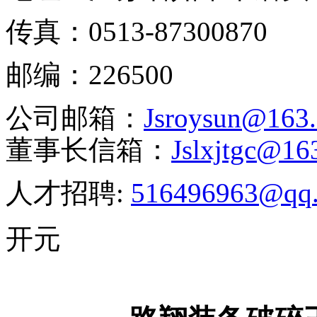
传真：
0513-87300870
邮编：
226500
公司邮箱：
J
sroysun@163
董事长信箱：
J
slxjtgc@16
人才招聘:
516496963@qq
开元