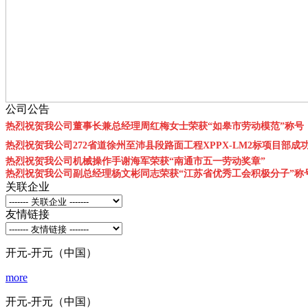
公司公告
热烈祝贺我公司董事长兼总经理周红梅女士荣获“如皋市劳动模范”称号
热烈祝贺我公司272省道徐州至沛县段路面工程XPPX-LM2标项目部成
热烈祝贺我公司机械操作手谢海军荣获“南通市五一劳动奖章”
热烈祝贺我公司副总经理杨文彬同志荣获“江苏省优秀工会积极分子”称
关联企业
友情链接
开元-开元（中国）
more
开元-开元（中国）