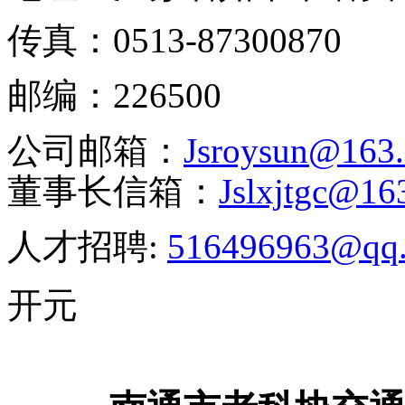
传真：
0513-87300870
邮编：
226500
公司邮箱：
J
sroysun@163
董事长信箱：
J
slxjtgc@16
人才招聘:
516496963@qq
开元