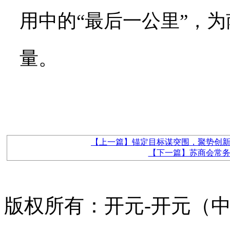
用中的“最后一公里”，
量。
【上一篇】锚定目标谋突围，聚势创新启
【下一篇】苏商会常
版权所有：开元-开元（中国