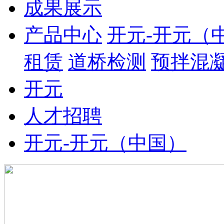
成果展示
产品中心
开元-开元（
租赁
道桥检测
预拌混
开元
人才招聘
开元-开元（中国）