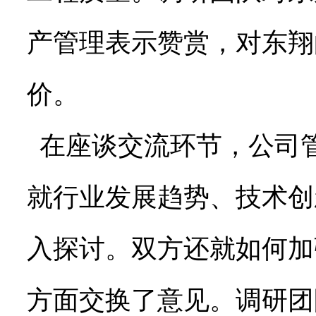
产管理表示赞赏，对东翔
价。
在座谈交流环节，公司
就行业发展趋势、技术创
入探讨。双方还就如何加
方面交换了意见。调研团