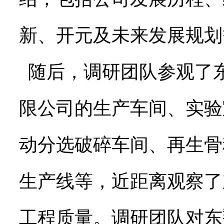
新、开元及未来发展规划
随后，调研团队参观了
限公司的生产车间、实验
动分选破碎车间、再生骨
生产线等，近距离观察了
工程质量。调研团队对东