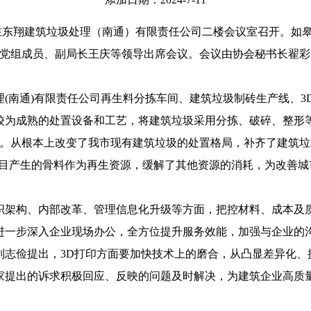
会在东翔建筑垃圾处理（南通）有限责任公司二楼会议室召开。如
党组成员、副局长王庆等领导出席会议。会议由协会秘书长翟彩
(南通)有限责任公司再生料分拣车间、建筑垃圾制砖生产线、3
为成熟的处置设备和工艺，将建筑垃圾采用分拣、破碎、整形等
。从根本上改变了我市现有建筑垃圾的处置格局，补齐了建筑垃
项目产生的骨料作为再生资源，缓解了其他资源的消耗，为改善
织架构、内部改革、管理信息化升级等方面，把控材料、成本及
进一步深入企业现场办公，全方位提升服务效能，加强与企业的
志俭提出，3D打印方面要加快技术上的磨合，从凸显差异化、
家提出的诉求积极回应、反映的问题及时解决，为建筑企业高质