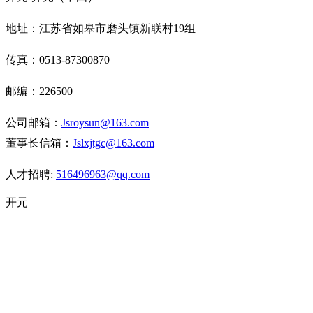
地址：江苏省如皋市磨头镇新联村19组
传真：
0513-87300870
邮编：
226500
公司邮箱：
J
sroysun@163.com
董事长信箱：
J
slxjtgc@163.com
人才招聘:
516496963@qq
.com
开元