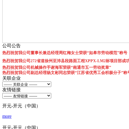
公司公告
热烈祝贺我公司董事长兼总经理周红梅女士荣获“如皋市劳动模范”称号
热烈祝贺我公司272省道徐州至沛县段路面工程XPPX-LM2标项目部成
热烈祝贺我公司机械操作手谢海军荣获“南通市五一劳动奖章”
热烈祝贺我公司副总经理杨文彬同志荣获“江苏省优秀工会积极分子”称
关联企业
友情链接
开元-开元（中国）
more
开元-开元（中国）