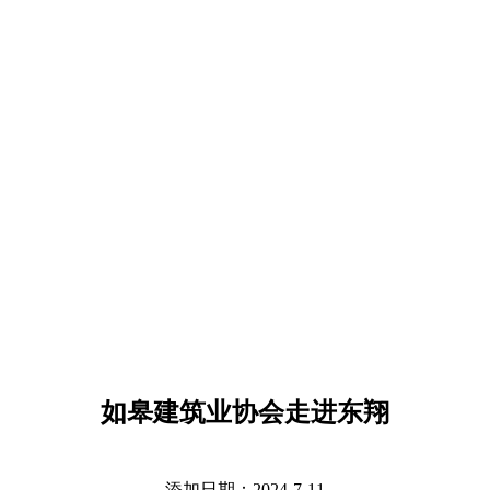
如皋建筑业协会走进东翔
添加日期：2024-7-11