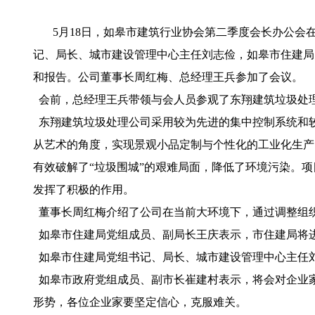
5月18日，如皋市建筑行业协会第二季度会长办公
记、局长、城市建设管理中心主任刘志俭，如皋市住建局
和报告。公司董事长周红梅、总经理王兵参加了会议。
会前，总经理王兵带领与会人员参观了东翔建筑垃圾处理
东翔建筑垃圾处理公司采用较为先进的集中控制系统和较
从艺术的角度，实现景观小品定制与个性化的工业化生产
有效破解了“垃圾围城”的艰难局面，降低了环境污染。
发挥了积极的作用。
董事长周红梅介绍了公司在当前大环境下，通过调整组
如皋市住建局党组成员、副局长王庆表示，市住建局将
如皋市住建局党组书记、局长、城市建设管理中心主任刘
如皋市政府党组成员、副市长崔建村表示，将会对企业
形势，各位企业家要坚定信心，克服难关。