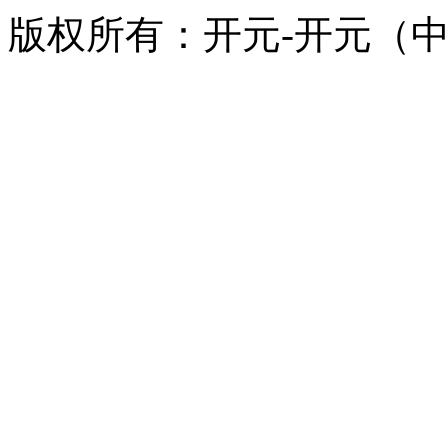
版权所有：开元-开元（中国