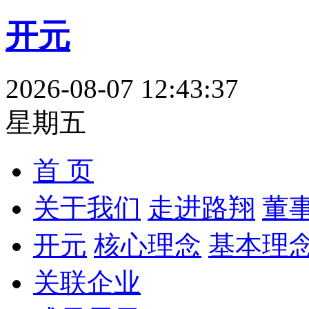
开元
2026-08-07 12:43:38
星期五
首 页
关于我们
走进路翔
董
开元
核心理念
基本理
关联企业