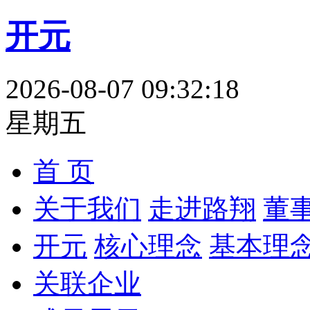
开元
2026-08-07 09:32:19
星期五
首 页
关于我们
走进路翔
董
开元
核心理念
基本理
关联企业