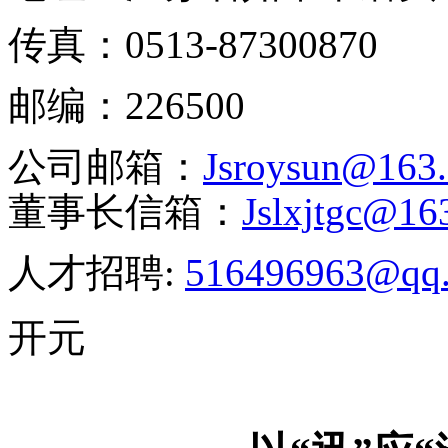
传真：
0513-87300870
邮编：
226500
公司邮箱：
J
sroysun@163
董事长信箱：
J
slxjtgc@16
人才招聘:
516496963@qq
开元