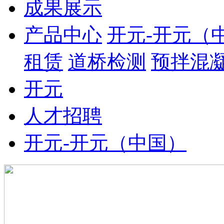
成果展示
产品中心
开元-开元（
租赁
道桥检测
预拌混
开元
人才招聘
开元-开元（中国）