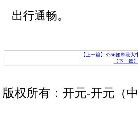
出行通畅。
【上一篇】S356如皋段
【下一篇
版权所有：开元-开元（中国