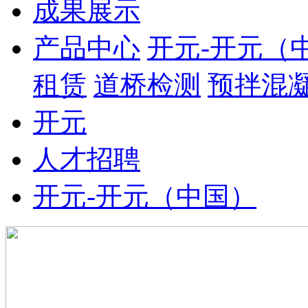
成果展示
产品中心
开元-开元（
租赁
道桥检测
预拌混
开元
人才招聘
开元-开元（中国）