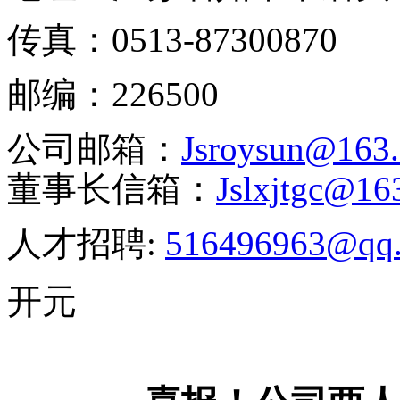
传真：
0513-87300870
邮编：
226500
公司邮箱：
J
sroysun@163
董事长信箱：
J
slxjtgc@16
人才招聘:
516496963@qq
开元