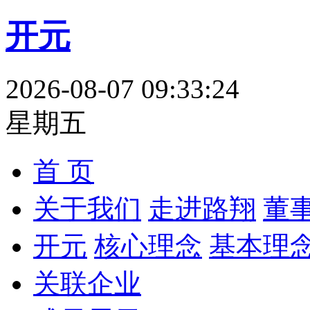
开元
2026-08-07 09:33:25
星期五
首 页
关于我们
走进路翔
董
开元
核心理念
基本理
关联企业