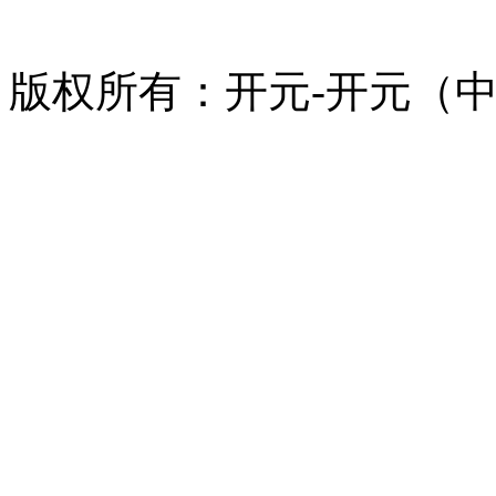
版权所有：开元-开元（中国