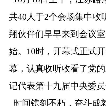
共40人于2个会场集中
翔伙伴们早早来到会议室
始。10时，开幕式正式
幕，认真收听收看了党的
记代表第十九届中央委员
时间镌刻不朽，奋斗成