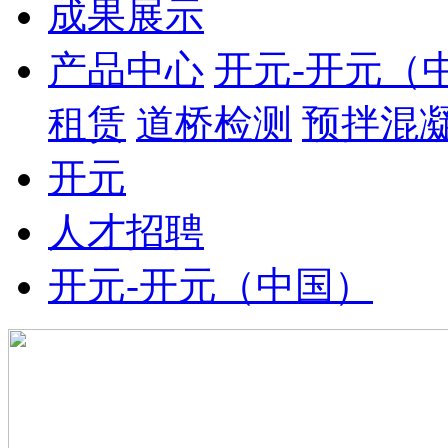
成果展示
产品中心
开元-开元（
租赁
道桥检测
预拌混
开元
人才招聘
开元-开元（中国）