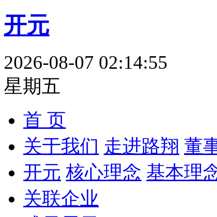
开元
2026-08-07 02:14:56
星期五
首 页
关于我们
走进路翔
董
开元
核心理念
基本理
关联企业