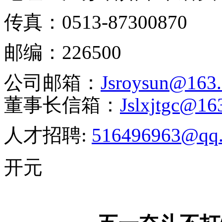
传真：
0513-87300870
邮编：
226500
公司邮箱：
J
sroysun@163
董事长信箱：
J
slxjtgc@16
人才招聘:
516496963@qq
开元