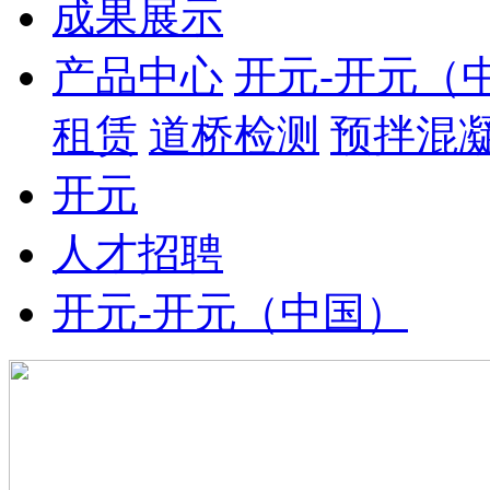
成果展示
产品中心
开元-开元（
租赁
道桥检测
预拌混
开元
人才招聘
开元-开元（中国）