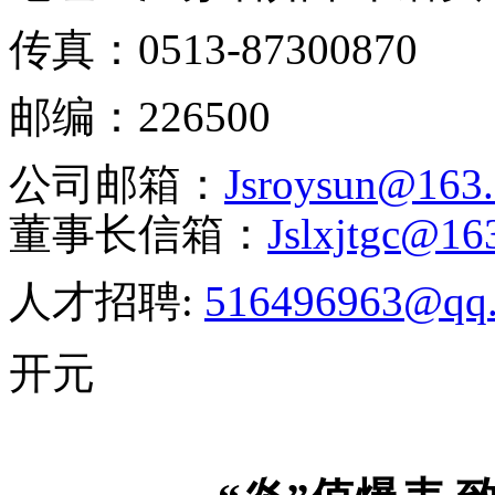
传真：
0513-87300870
邮编：
226500
公司邮箱：
J
sroysun@163
董事长信箱：
J
slxjtgc@16
人才招聘:
516496963@qq
开元