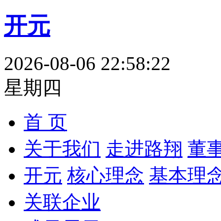
开元
2026-08-06 22:58:23
星期四
首 页
关于我们
走进路翔
董
开元
核心理念
基本理
关联企业