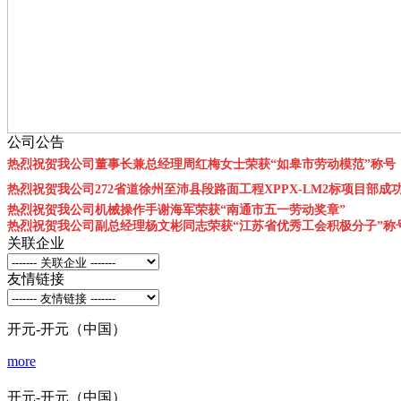
公司公告
热烈祝贺我公司董事长兼总经理周红梅女士荣获“如皋市劳动模范”称号
热烈祝贺我公司272省道徐州至沛县段路面工程XPPX-LM2标项目部成
热烈祝贺我公司机械操作手谢海军荣获“南通市五一劳动奖章”
热烈祝贺我公司副总经理杨文彬同志荣获“江苏省优秀工会积极分子”称
关联企业
友情链接
开元-开元（中国）
more
开元-开元（中国）