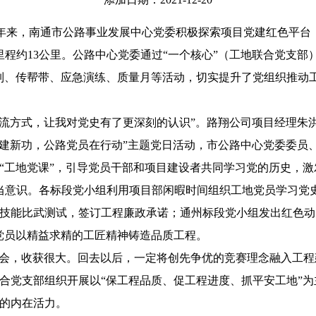
近年来，南通市公路事业发展中心党委积极探索项目党建红色平台
程约13公里。公路中心党委通过“一个核心”（工地联合党支部）
制、传帮带、应急演练、质量月等活动，切实提升了党组织推动
流方式，让我对党史有了更深刻的认识”。路翔公司项目经理朱
同建新功，公路党员在行动”主题党日活动，市公路中心党委委员
“工地党课”，引导党员干部和项目建设者共同学习党的历史，激
当意识。各标段党小组利用项目部闲暇时间组织工地党员学习党
技能比武测试，签订工程廉政承诺；通州标段党小组发出红色动
党员以精益求精的工匠精神铸造品质工程。
会，收获很大。回去以后，一定将创先争优的竞赛理念融入工程
合党支部组织开展以“保工程品质、促工程进度、抓平安工地”
的内在活力。