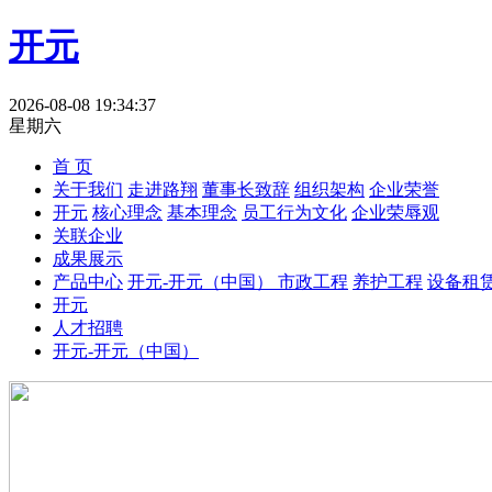
开元
2026-08-08 19:34:37
星期六
首 页
关于我们
走进路翔
董事长致辞
组织架构
企业荣誉
开元
核心理念
基本理念
员工行为文化
企业荣辱观
关联企业
成果展示
产品中心
开元-开元（中国）
市政工程
养护工程
设备租
开元
人才招聘
开元-开元（中国）