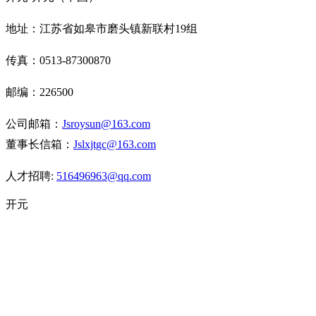
地址：江苏省如皋市磨头镇新联村19组
传真：
0513-87300870
邮编：
226500
公司邮箱：
J
sroysun@163.com
董事长信箱：
J
slxjtgc@163.com
人才招聘:
516496963@qq
.com
开元