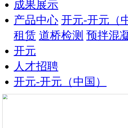
成果展示
产品中心
开元-开元（
租赁
道桥检测
预拌混
开元
人才招聘
开元-开元（中国）