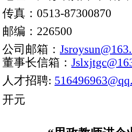
传真：
0513-87300870
邮编：
226500
公司邮箱：
J
sroysun@163
董事长信箱：
J
slxjtgc@16
人才招聘:
516496963@qq
开元