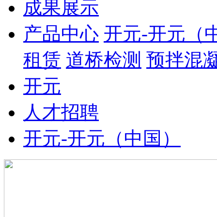
成果展示
产品中心
开元-开元（
租赁
道桥检测
预拌混
开元
人才招聘
开元-开元（中国）