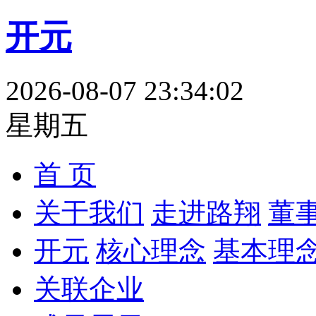
开元
2026-08-07 23:34:03
星期五
首 页
关于我们
走进路翔
董
开元
核心理念
基本理
关联企业