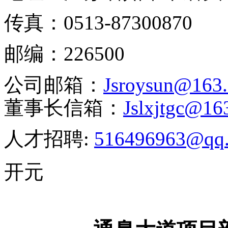
传真：
0513-87300870
邮编：
226500
公司邮箱：
J
sroysun@163
董事长信箱：
J
slxjtgc@16
人才招聘:
516496963@qq
开元