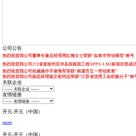
公司公告
热烈祝贺我公司董事长兼总经理周红梅女士荣获“如皋市劳动模范”称号
热烈祝贺我公司272省道徐州至沛县段路面工程XPPX-LM2标项目部成
热烈祝贺我公司机械操作手谢海军荣获“南通市五一劳动奖章”
热烈祝贺我公司副总经理杨文彬同志荣获“江苏省优秀工会积极分子”称
关联企业
友情链接
开元-开元（中国）
more
开元-开元（中国）