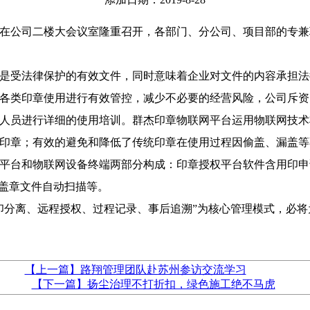
动大会在公司二楼大会议室隆重召开，各部门、分公司、项目部的专
是受法律保护的有效文件，同时意味着企业对文件的内容承担法
各类印章使用进行有效管控，减少不必要的经营风险，公司斥资
员进行详细的使用培训。群杰印章物联网平台运用物联网技术将
印章；有效的避免和降低了传统印章在使用过程因偷盖、漏盖等
平台和物联网设备终端两部分构成：印章授权平台软件含用印申
、盖章文件自动扫描等。
分离、远程授权、过程记录、事后追溯”为核心管理模式，必将
【上一篇】路翔管理团队赴苏州参访交流学习
【下一篇】扬尘治理不打折扣，绿色施工绝不马虎