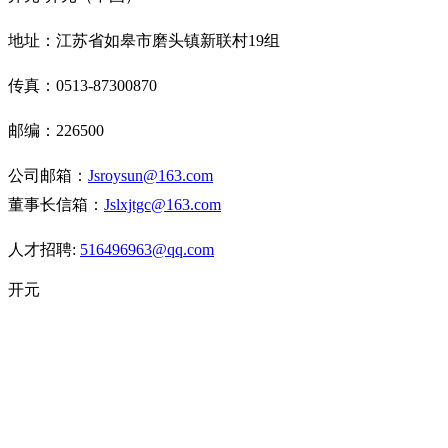
地址：江苏省如皋市磨头镇新联村19组
传真：
0513-87300870
邮编：
226500
公司邮箱：
J
sroysun@163.com
董事长信箱：
J
slxjtgc@163.com
人才招聘:
516496963@qq
.com
开元