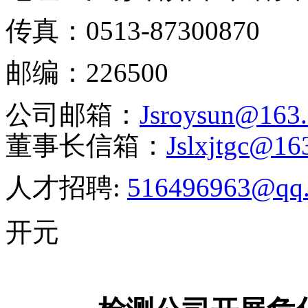
传真：
0513-87300870
邮编：
226500
公司邮箱：
J
sroysun@163
董事长信箱：
J
slxjtgc@16
人才招聘:
516496963@qq
开元