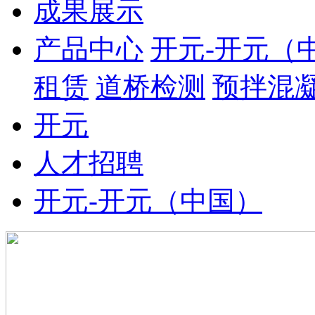
成果展示
产品中心
开元-开元（
租赁
道桥检测
预拌混
开元
人才招聘
开元-开元（中国）