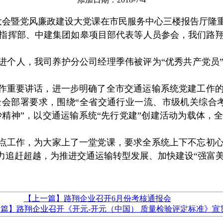
表彰大会暨党风廉政建设大党课在市民服务中心三楼报告厅
指挥部、中建集团如皋项目部代表等人员参会，我们路翔
先进个人，我司养护分公司经理季伟被评为“优秀共产党员
作重要讲话，进一步明确了全市交通运输系统党建工作的
会部署要求，围绕“全省交通行业一流、市级机关综合
治沙精神”，以交通运输系统“先行党建”创建活动为载体
点工作，为大家上了一堂党课，要求全系统上下不忘初心
力追赶超越，为推进交通运输转型发展、加快建设“强富美高
【上一篇】路翔企业召开6月份考核通报会
篇】路翔企业召开《开元-开元（中国） 质量检验评定标准》宣