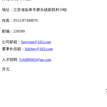
地址：江苏省如皋市磨头镇新联村19组
传真：
0513-87300870
邮编：
226500
公司邮箱：
J
sroysun@163.com
董事长信箱：
J
slxjtgc@163.com
人才招聘:
516496963@qq
.com
开元