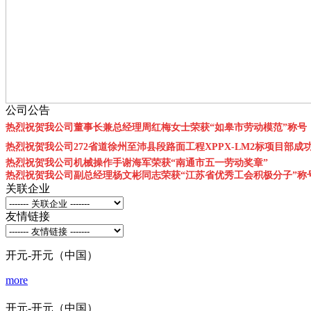
公司公告
热烈祝贺我公司董事长兼总经理周红梅女士荣获“如皋市劳动模范”称号
热烈祝贺我公司272省道徐州至沛县段路面工程XPPX-LM2标项目部成
热烈祝贺我公司机械操作手谢海军荣获“南通市五一劳动奖章”
热烈祝贺我公司副总经理杨文彬同志荣获“江苏省优秀工会积极分子”称
关联企业
友情链接
开元-开元（中国）
more
开元-开元（中国）