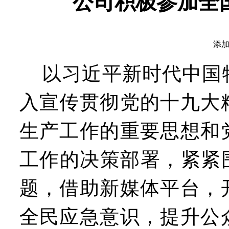
公司积极参加全
添加
以习近平新时代中国
入宣传贯彻党的十九大
生产工作的重要思想和
工作的决策部署，紧紧
题，借助新媒体平台，
全民应急意识，提升公