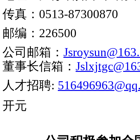
传真：
0513-87300870
邮编：
226500
公司邮箱：
J
sroysun@163
董事长信箱：
J
slxjtgc@16
人才招聘:
516496963@qq
开元