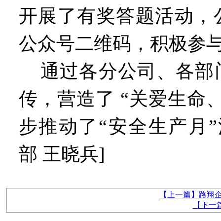
开展了有奖答题活动，
公众号二维码，积极参
通过各分公司、各部
传，营造了 “关爱生命
步推动了“安全生产月
部 王晓兵]
【上一篇】路翔企
【下一