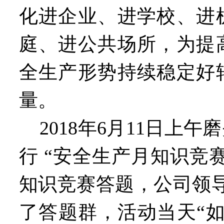
化进企业、进学校、进
庭、进公共场所，为提
全生产形势持续稳定好
量。
2018年6月11日上
行 “安全生产月知识竞
知识竞赛答题，公司领导
了答题群，活动当天“