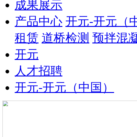
成果展示
产品中心
开元-开元（
租赁
道桥检测
预拌混
开元
人才招聘
开元-开元（中国）