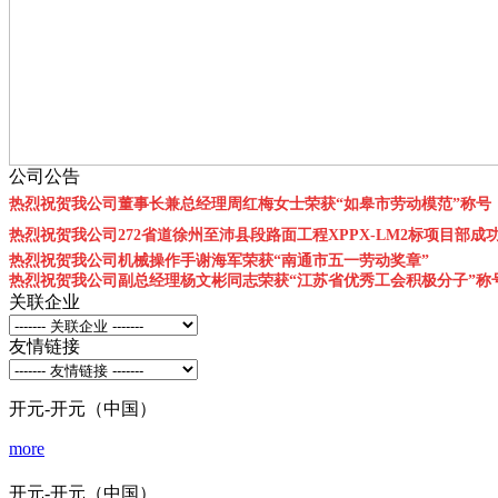
公司公告
热烈祝贺我公司董事长兼总经理周红梅女士荣获“如皋市劳动模范”称号
热烈祝贺我公司272省道徐州至沛县段路面工程XPPX-LM2标项目部成
热烈祝贺我公司机械操作手谢海军荣获“南通市五一劳动奖章”
热烈祝贺我公司副总经理杨文彬同志荣获“江苏省优秀工会积极分子”称
关联企业
友情链接
开元-开元（中国）
more
开元-开元（中国）