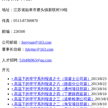
地址：江苏省如皋市磨头镇新联村19组
传真：
0513-87300870
邮编：
226500
公司邮箱：
J
sroysun@163.com
董事长信箱：
J
slxjtgc@163.com
人才招聘:
516496963@qq
.com
开元
• 高温下的坚守系列报道之七（混凝土公司篇）
2013/8/23
• 高温下的坚守系列报道之六（路面分公司篇）
2013/8/22
• 高温下的坚守系列报道之五（通州项目部篇）
2013/8/16
• 高温下的坚守系列报道之四（丁磨路西延篇）
2013/8/10
• 高温下的坚守系列报道之三（道桥检测公司篇）
2013/8/
• 高温下的坚守系列报道之二（海安项目部篇）
2013/8/10